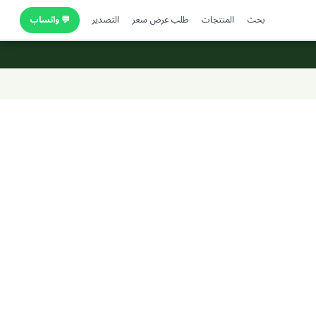
بحث
المنتجات
طلب عرض سعر
التصدير
💬 واتساب