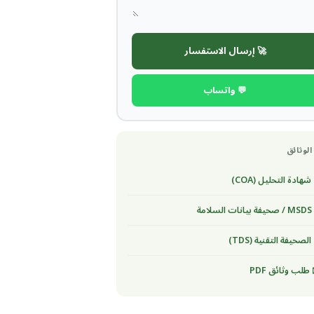
🚀 إرسال الاستفسار
💬 واتساب
الوثائق
شهادة التحليل (COA)
لسلامة
الصحيفة التقنية (TDS)
طلب وثائق PDF