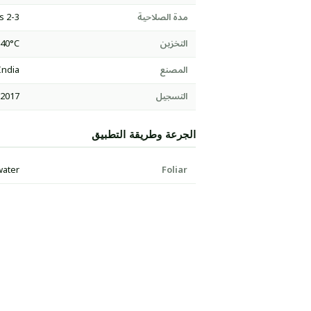
مدة الصلاحية
2-3 years
التخزين
-40°C
المصنع
India
التسجيل
:2017
الجرعة وطريقة التطبيق
water
Foliar