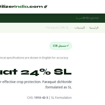
India
.com
🌿 Fertilizer
🌐
English
हिन्दी
العربية
الرئيسية
›
المنتجات
›
Paraquat 24% SL
✅ مسجل CIB
Pesticides
🌍 جاهز للتصدير
 1910-42-5
cal specifications are shown in English for accuracy
at 24% SL
effective crop protection. Paraquat dichloride
formulated as SL.
CAS:
1910-42-5
| SL Formulation