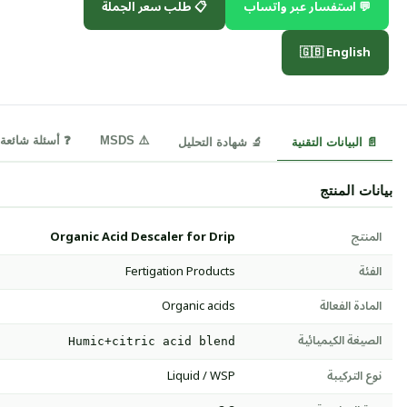
💬 استفسار عبر واتساب
📋 طلب سعر الجملة
🇬🇧 English
⚠️ MSDS
❓ أسئلة شائعة
📄 البيانات التقنية
🔬 شهادة التحليل
بيانات المنتج
المنتج
Organic Acid Descaler for Drip
الفئة
Fertigation Products
المادة الفعالة
Organic acids
الصيغة الكيميائية
Humic+citric acid blend
نوع التركيبة
Liquid / WSP