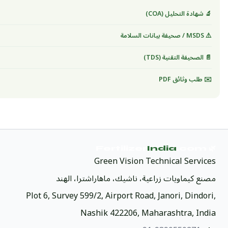
🔬 شهادة التحليل (COA)
⚠️ MSDS / صحيفة بيانات السلامة
📄 الصحيفة التقنية (TDS)
✉️ طلب وثائق PDF
India
.com
🌿 Fertilizer
Green Vision Technical Services
مصنع كيماويات زراعية، ناشيك، ماهاراشترا، الهند
Plot 6, Survey 599/2, Airport Road, Janori, Dindori,
Nashik 422206, Maharashtra, India