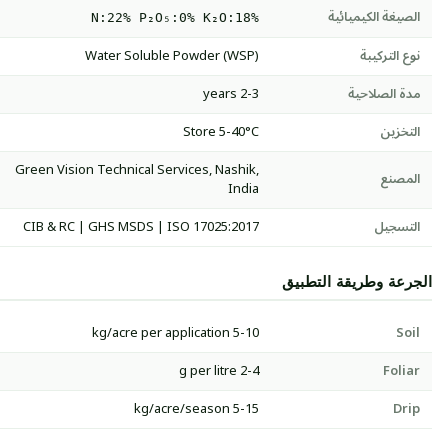
الصيغة الكيميائية
N:22% P₂O₅:0% K₂O:18%
نوع التركيبة
Water Soluble Powder (WSP)
مدة الصلاحية
2-3 years
التخزين
Store 5-40°C
Green Vision Technical Services, Nashik,
المصنع
India
التسجيل
CIB & RC | GHS MSDS | ISO 17025:2017
الجرعة وطريقة التطبيق
5-10 kg/acre per application
Soil
2-4 g per litre
Foliar
5-15 kg/acre/season
Drip