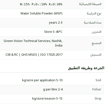
الصيغة الكيميائية
N:15% P₂O₅:10% K₂O:30%
نوع التركيبة
Water Soluble Powder (WSP)
مدة الصلاحية
2-3 years
التخزين
Store 5-40°C
Green Vision Technical Services, Nashik,
المصنع
India
التسجيل
CIB & RC | GHS MSDS | ISO 17025:2017
الجرعة وطريقة التطبيق
5-10 kg/acre per application
Soil
2-4 g per litre
Foliar
5-15 kg/acre/season
Drip