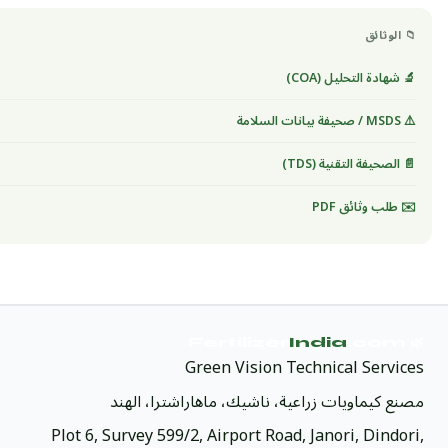
📁 الوثائق
🔬 شهادة التحليل (COA)
⚠️ MSDS / صحيفة بيانات السلامة
📄 الصحيفة التقنية (TDS)
✉️ طلب وثائق PDF
India
.com
🌿 Fertilizer
Green Vision Technical Services
مصنع كيماويات زراعية، ناشيك، ماهاراشترا، الهند
Plot 6, Survey 599/2, Airport Road, Janori, Dindori,