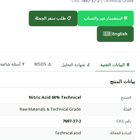
CAS:
7697-37-2
| Technical Grade
💬 استفسار عبر واتساب
📋 طلب سعر الجملة
🇬🇧 English
⚠️ MSDS
❓ أسئلة شائعة
📄 البيانات التقنية
🔬 شهادة التحليل
بيانات المنتج
المنتج
Nitric Acid 60% Technical
الفئة
Raw Materials & Technical Grade
رقم CAS
7697-37-2
المادة الفعالة
Technical acid