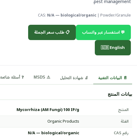
pest management.
CAS:
N/A — biological/organic
| Powder/Granule
💬 استفسار عبر واتساب
📋 طلب سعر الجملة
🇬🇧 English
⚠️ MSDS
❓ أسئلة شائعة
📄 البيانات التقنية
🔬 شهادة التحليل
بيانات المنتج
المنتج
Mycorrhiza (AM Fungi) 100 IP/g
الفئة
Organic Products
رقم CAS
N/A — biological/organic