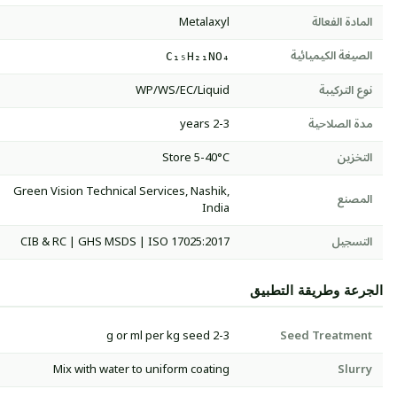
المادة الفعالة
Metalaxyl
الصيغة الكيميائية
C₁₅H₂₁NO₄
نوع التركيبة
WP/WS/EC/Liquid
مدة الصلاحية
2-3 years
التخزين
Store 5-40°C
Green Vision Technical Services, Nashik,
المصنع
India
التسجيل
CIB & RC | GHS MSDS | ISO 17025:2017
الجرعة وطريقة التطبيق
2-3 g or ml per kg seed
Seed Treatment
Mix with water to uniform coating
Slurry