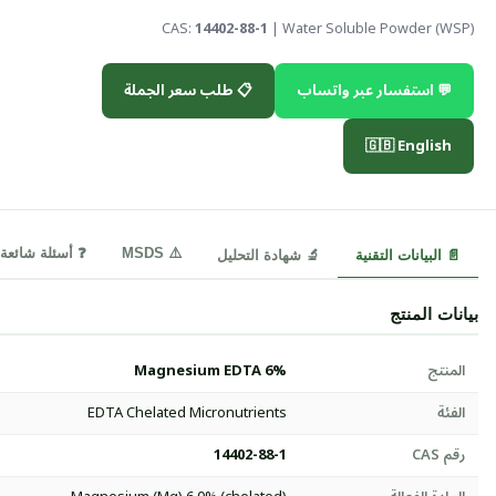
CAS:
14402-88-1
| Water Soluble Powder (WSP)
💬 استفسار عبر واتساب
📋 طلب سعر الجملة
🇬🇧 English
⚠️ MSDS
❓ أسئلة شائعة
📄 البيانات التقنية
🔬 شهادة التحليل
بيانات المنتج
المنتج
Magnesium EDTA 6%
الفئة
EDTA Chelated Micronutrients
رقم CAS
14402-88-1