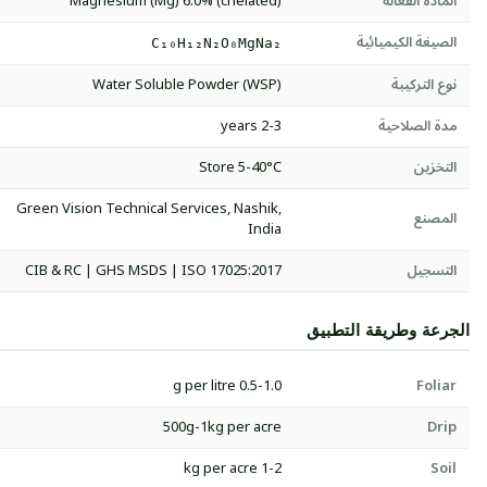
المادة الفعالة
Magnesium (Mg) 6.0% (chelated)
الصيغة الكيميائية
C₁₀H₁₂N₂O₈MgNa₂
نوع التركيبة
Water Soluble Powder (WSP)
مدة الصلاحية
2-3 years
التخزين
Store 5-40°C
Green Vision Technical Services, Nashik,
المصنع
India
التسجيل
CIB & RC | GHS MSDS | ISO 17025:2017
الجرعة وطريقة التطبيق
0.5-1.0 g per litre
Foliar
500g-1kg per acre
Drip
1-2 kg per acre
Soil