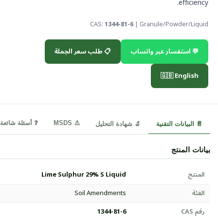
efficiency.
CAS:
1344-81-6
| Granule/Powder/Liquid
💬 استفسار عبر واتساب
📋 طلب سعر الجملة
🇬🇧 English
⚠️ MSDS
❓ أسئلة شائعة
📄 البيانات التقنية
🔬 شهادة التحليل
بيانات المنتج
المنتج
Lime Sulphur 29% S Liquid
الفئة
Soil Amendments
رقم CAS
1344-81-6