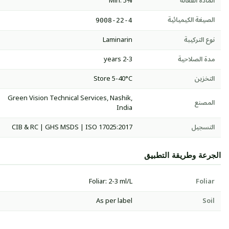
المادة الفعالة
Min. 5%
الصيغة الكيميائية
9008-22-4
نوع التركيبة
Laminarin
مدة الصلاحية
2-3 years
التخزين
Store 5-40°C
Green Vision Technical Services, Nashik,
المصنع
India
التسجيل
CIB & RC | GHS MSDS | ISO 17025:2017
الجرعة وطريقة التطبيق
Foliar: 2-3 ml/L
Foliar
As per label
Soil