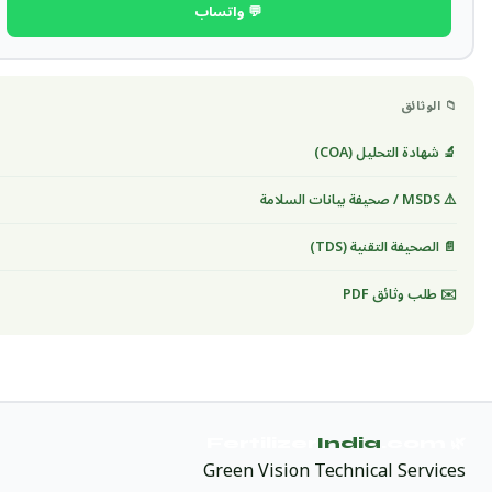
💬 واتساب
📁 الوثائق
🔬 شهادة التحليل (COA)
⚠️ MSDS / صحيفة بيانات السلامة
📄 الصحيفة التقنية (TDS)
✉️ طلب وثائق PDF
India
.com
🌿 Fertilizer
Green Vision Technical Services