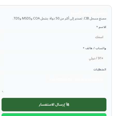
احصل على سعر الجملة
مصنع مسجل CIB. تصدير إلى أكثر من 50 دولة. يشمل COA وMSDS وTDS.
الاسم *
واتساب / هاتف *
المتطلبات
🚀 إرسال الاستفسار