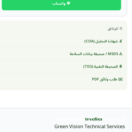
💬 واتساب
📁 الوثائق
🔬 شهادة التحليل (COA)
⚠️ MSDS / صحيفة بيانات السلامة
📄 الصحيفة التقنية (TDS)
✉️ طلب وثائق PDF
India
.com
🌿 Fertilizer
Green Vision Technical Services