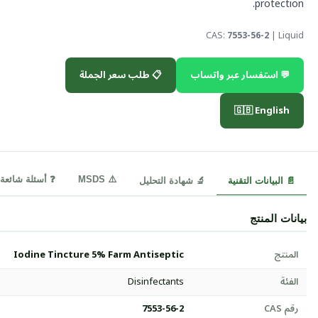
protection.
CAS:
7553-56-2
| Liquid
💬 استفسار عبر واتساب
📋 طلب سعر الجملة
🇬🇧 English
⚠️ MSDS
❓ أسئلة شائعة
📄 البيانات التقنية
🔬 شهادة التحليل
بيانات المنتج
المنتج
Iodine Tincture 5% Farm Antiseptic
الفئة
Disinfectants
رقم CAS
7553-56-2