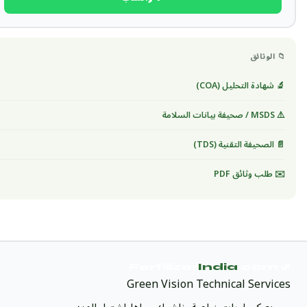
📁 الوثائق
🔬 شهادة التحليل (COA)
⚠️ MSDS / صحيفة بيانات السلامة
📄 الصحيفة التقنية (TDS)
✉️ طلب وثائق PDF
India
.com
🌿 Fertilizer
Green Vision Technical Services