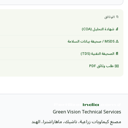
📁 الوثائق
🔬 شهادة التحليل (COA)
⚠️ MSDS / صحيفة بيانات السلامة
📄 الصحيفة التقنية (TDS)
✉️ طلب وثائق PDF
India
.com
🌿 Fertilizer
Green Vision Technical Services
مصنع كيماويات زراعية، ناشيك، ماهاراشترا، الهند