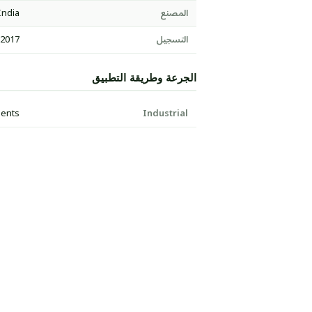
المصنع
India
التسجيل
:2017
الجرعة وطريقة التطبيق
ments
Industrial