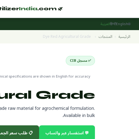
India
.com
🌿 Fertilizer
🌐
العربية
हिन्दी
English
Dye Red Agricultural Grade
›
المنتجات
›
الرئيسية
Raw Materials & Technical Grade
✅ مسجل CIB
cal specifications are shown in English for accuracy
ural Grade
rade raw material for agrochemical formulation.
Available in bulk.
 طلب سعر الجملة
💬 استفسار عبر واتساب