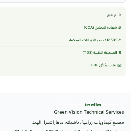
📁 الوثائق
🔬 شهادة التحليل (COA)
⚠️ MSDS / صحيفة بيانات السلامة
📄 الصحيفة التقنية (TDS)
✉️ طلب وثائق PDF
India
.com
🌿 Fertilizer
Green Vision Technical Services
مصنع كيماويات زراعية، ناشيك، ماهاراشترا، الهند