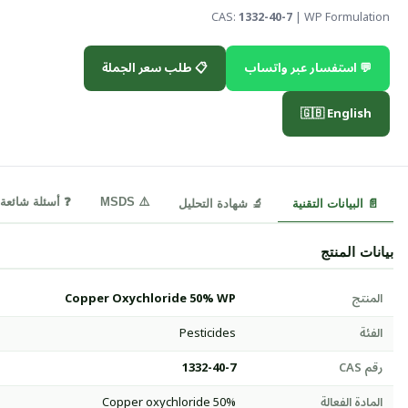
CAS:
1332-40-7
| WP Formulation
💬 استفسار عبر واتساب
📋 طلب سعر الجملة
🇬🇧 English
⚠️ MSDS
❓ أسئلة شائعة
📄 البيانات التقنية
🔬 شهادة التحليل
بيانات المنتج
المنتج
Copper Oxychloride 50% WP
الفئة
Pesticides
رقم CAS
1332-40-7
المادة الفعالة
Copper oxychloride 50%