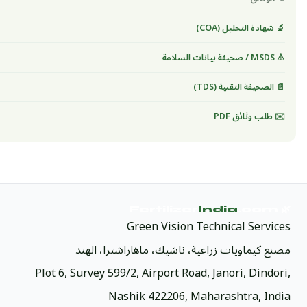
🔬 شهادة التحليل (COA)
⚠️ MSDS / صحيفة بيانات السلامة
📄 الصحيفة التقنية (TDS)
✉️ طلب وثائق PDF
India
.com
🌿 Fertilizer
Green Vision Technical Services
مصنع كيماويات زراعية، ناشيك، ماهاراشترا، الهند
Plot 6, Survey 599/2, Airport Road, Janori, Dindori,
Nashik 422206, Maharashtra, India