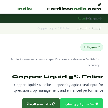
🌿
🌿
tilizer
India
.com
Fertilizer
India
.com
🌐
English
हिन्दी
العربية
الرئيسية
›
المنتجات
›
Copper Liquid 5% Foliar
✅ مسجل CIB
Specialty Fertilizers
🌍 جاهز للتصدير
Product name and chemical specifications are shown in English for
accuracy
Copper Liquid 5% Foliar
Copper Liquid 5% Foliar — specialty agricultural input for
precision crop management and enhanced performance.
💬 استفسار عبر واتساب
📋 طلب سعر الجملة