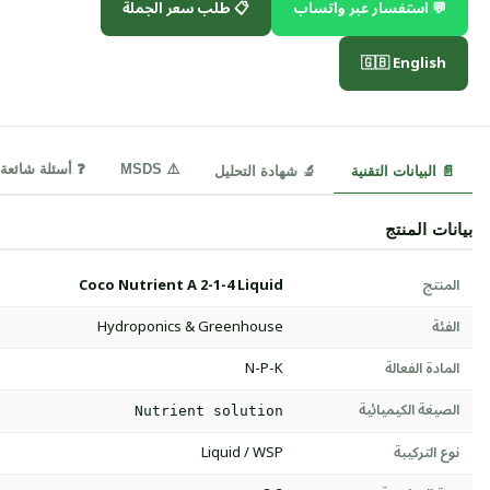
💬 استفسار عبر واتساب
📋 طلب سعر الجملة
🇬🇧 English
⚠️ MSDS
❓ أسئلة شائعة
📄 البيانات التقنية
🔬 شهادة التحليل
بيانات المنتج
المنتج
Coco Nutrient A 2-1-4 Liquid
الفئة
Hydroponics & Greenhouse
المادة الفعالة
N-P-K
الصيغة الكيميائية
Nutrient solution
نوع التركيبة
Liquid / WSP