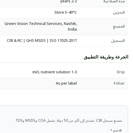
مدة الصلاحية
2-3 years
التخزين
Store 5-40°C
Green Vision Technical Services, Nashik,
المصنع
India
التسجيل
CIB & RC | GHS MSDS | ISO 17025:2017
الجرعة وطريقة التطبيق
1-3 ml/L nutrient solution
Drip
As per label
Foliar
احصل على سعر الجملة
مصنع مسجل CIB. تصدير إلى أكثر من 50 دولة. يشمل COA وMSDS وTDS.
الاسم *