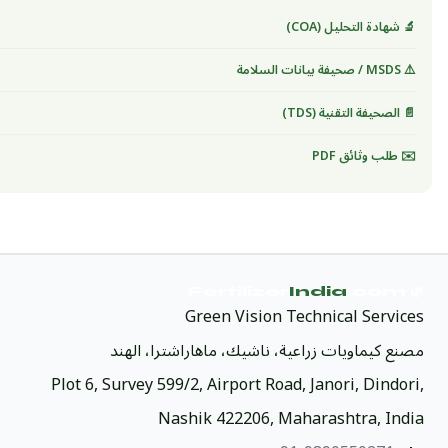
🔬 شهادة التحليل (COA)
⚠️ MSDS / صحيفة بيانات السلامة
📄 الصحيفة التقنية (TDS)
✉️ طلب وثائق PDF
India
.com
🌿 Fertilizer
Green Vision Technical Services
مصنع كيماويات زراعية، ناشيك، ماهاراشترا، الهند
Plot 6, Survey 599/2, Airport Road, Janori, Dindori,
Nashik 422206, Maharashtra, India