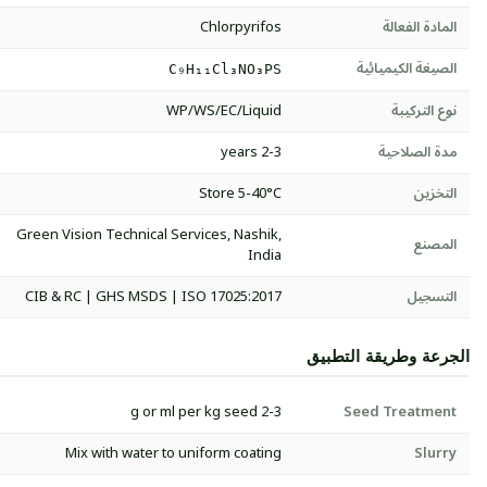
المادة الفعالة
Chlorpyrifos
الصيغة الكيميائية
C₉H₁₁Cl₃NO₃PS
نوع التركيبة
WP/WS/EC/Liquid
مدة الصلاحية
2-3 years
التخزين
Store 5-40°C
Green Vision Technical Services, Nashik,
المصنع
India
التسجيل
CIB & RC | GHS MSDS | ISO 17025:2017
الجرعة وطريقة التطبيق
2-3 g or ml per kg seed
Seed Treatment
Mix with water to uniform coating
Slurry