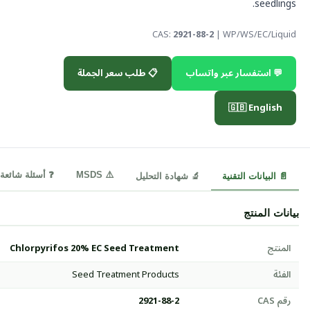
seedlings.
CAS:
2921-88-2
| WP/WS/EC/Liquid
💬 استفسار عبر واتساب
📋 طلب سعر الجملة
🇬🇧 English
⚠️ MSDS
❓ أسئلة شائعة
📄 البيانات التقنية
🔬 شهادة التحليل
بيانات المنتج
المنتج
Chlorpyrifos 20% EC Seed Treatment
الفئة
Seed Treatment Products
رقم CAS
2921-88-2