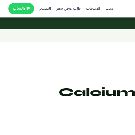
بحث
المنتجات
طلب عرض سعر
التصدير
💬 واتساب
Calcium 