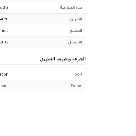
مدة الصلاحية
2-3 years
التخزين
-40°C
المصنع
India
التسجيل
:2017
الجرعة وطريقة التطبيق
ation
Soil
label
Foliar