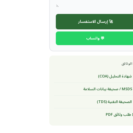
🚀 إرسال الاستفسار
💬 واتساب
الوثائق
شهادة التحليل (COA)
لسلامة
الصحيفة التقنية (TDS)
طلب وثائق PDF