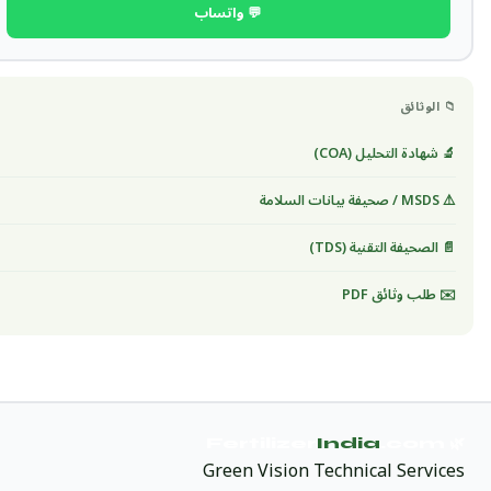
💬 واتساب
📁 الوثائق
🔬 شهادة التحليل (COA)
⚠️ MSDS / صحيفة بيانات السلامة
📄 الصحيفة التقنية (TDS)
✉️ طلب وثائق PDF
India
.com
🌿 Fertilizer
Green Vision Technical Services