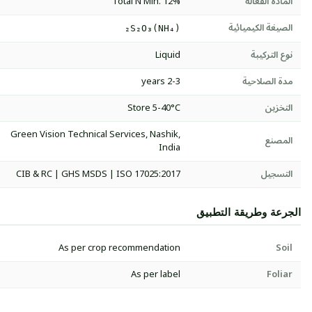
المادة الفعالة
Total N Min. 12%
الصيغة الكيميائية
(NH₄)₂S₂O₃
نوع التركيبة
Liquid
مدة الصلاحية
2-3 years
التخزين
Store 5-40°C
Green Vision Technical Services, Nashik,
المصنع
India
التسجيل
CIB & RC | GHS MSDS | ISO 17025:2017
الجرعة وطريقة التطبيق
As per crop recommendation
Soil
As per label
Foliar