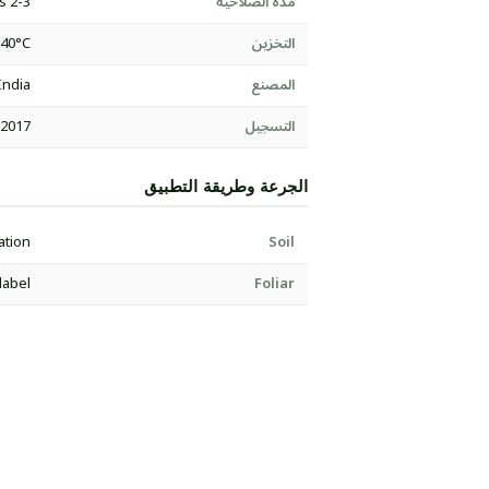
مدة الصلاحية
2-3 years
التخزين
-40°C
المصنع
India
التسجيل
:2017
الجرعة وطريقة التطبيق
ation
Soil
label
Foliar