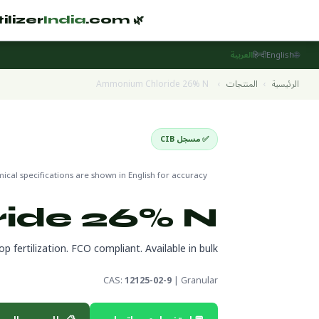
India
.com
🌿 Fertilizer
🌐
English
हिन्दी
العربية
الرئيسية
›
المنتجات
›
Ammonium Chloride 26% N
✅ مسجل CIB
Straight Nutrients
🌍 جاهز للتص
cal specifications are shown in English for accuracy
ide 26% N
fertilization. FCO compliant. Available in bulk.
CAS:
12125-02-9
| Granular