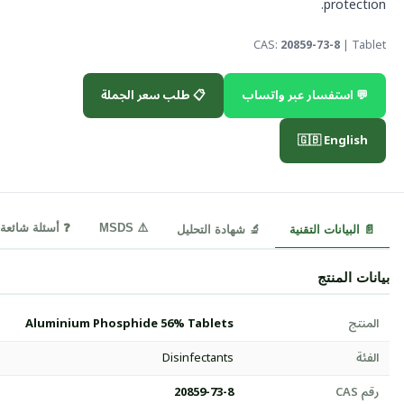
protection.
CAS:
20859-73-8
| Tablet
💬 استفسار عبر واتساب
📋 طلب سعر الجملة
🇬🇧 English
⚠️ MSDS
❓ أسئلة شائعة
📄 البيانات التقنية
🔬 شهادة التحليل
بيانات المنتج
المنتج
Aluminium Phosphide 56% Tablets
الفئة
Disinfectants
رقم CAS
20859-73-8