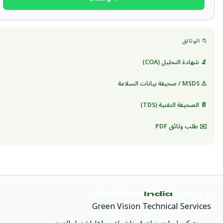
📁 الوثائق
🔬 شهادة التحليل (COA)
⚠️ MSDS / صحيفة بيانات السلامة
📄 الصحيفة التقنية (TDS)
✉️ طلب وثائق PDF
India
.com
🌿 Fertilizer
Green Vision Technical Services